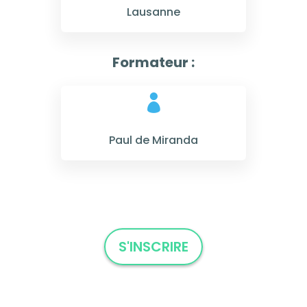
Lausanne
Formateur :

Paul de Miranda
S'INSCRIRE