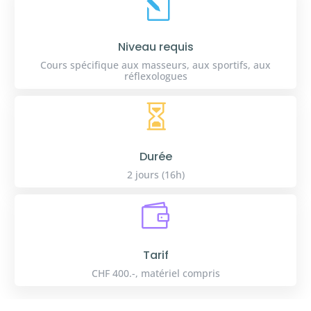
l
Niveau requis
Cours spécifique aux masseurs, aux sportifs, aux
réflexologues

Durée
2 jours (16h)

Tarif
CHF 400.-, matériel compris