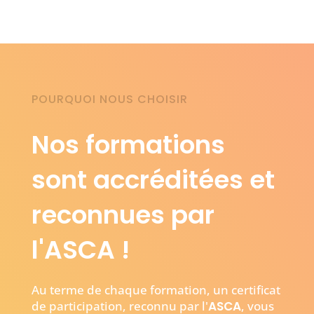
POURQUOI NOUS CHOISIR
Nos formations
sont accréditées et
reconnues par
l'
ASCA
!
Au terme de chaque formation, un certificat
de participation, reconnu par l'
ASCA
, vous