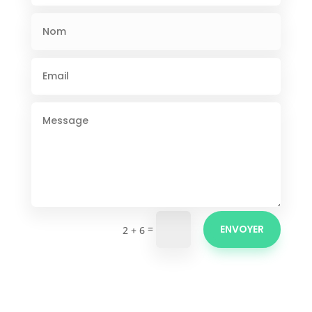
Alternative:
=
ENVOYER
2 + 6